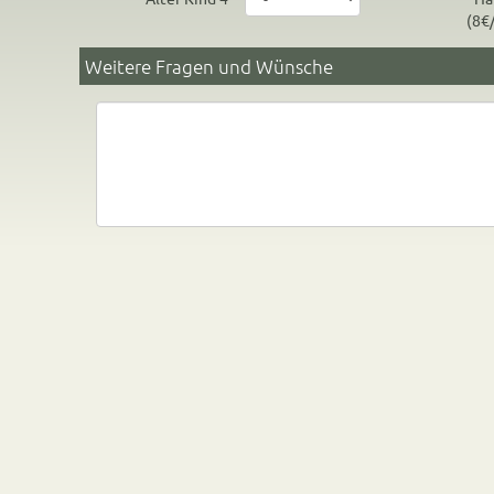
(8€
Weitere Fragen und Wünsche