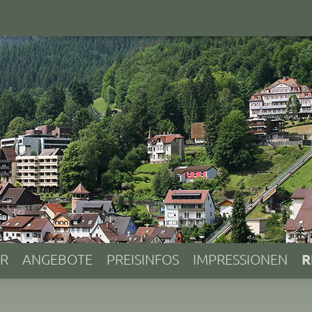
R
R
ANGEBOTE
PREISINFOS
IMPRESSIONEN