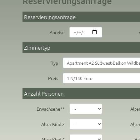
Reservierungsanfrage
Reservierungsanfrage
Anreise
Zimmertyp
Typ
Preis
Anzahl Personen
Erwachsene*
*
Alte
Alter Kind 2
Alte
Alter Kind 4
Ha