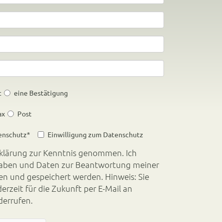
t
eine Bestätigung
ax
Post
enschutz
*
Einwilligung zum Datenschutz
klärung
zur Kenntnis genommen. Ich
können Ihre Einwilligung jederzeit für die Zukunft per E-Mail an
derrufen.