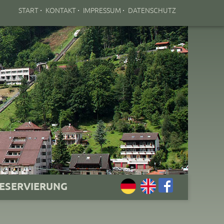
·
·
·
START
KONTAKT
IMPRESSUM
DATENSCHUTZ
ESERVIERUNG